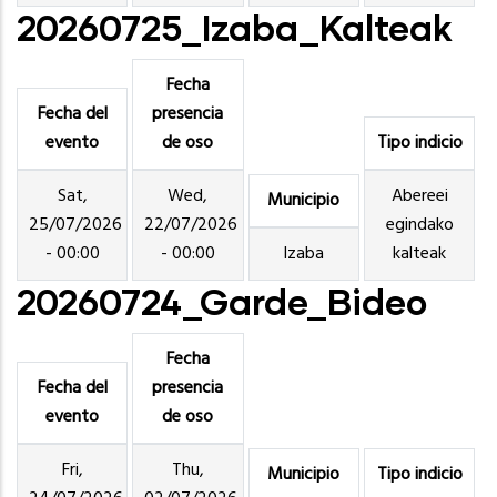
20260725_Izaba_Kalteak
Fecha
Fecha del
presencia
evento
de oso
Tipo indicio
Sat,
Wed,
Abereei
Municipio
25/07/2026
22/07/2026
egindako
- 00:00
- 00:00
Izaba
kalteak
20260724_Garde_Bideo
Fecha
Fecha del
presencia
evento
de oso
Fri,
Thu,
Municipio
Tipo indicio